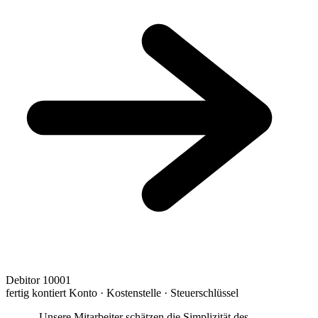
Debitor 10001
fertig kontiert
Konto · Kostenstelle · Steuerschlüssel
„Unsere Mitarbeiter schätzen die Simplizität des