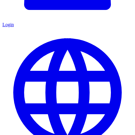
Login