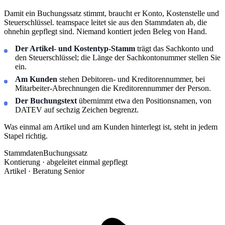
Damit ein Buchungssatz stimmt, braucht er Konto, Kostenstelle und
Steuerschlüssel. teamspace leitet sie aus den Stammdaten ab, die
ohnehin gepflegt sind. Niemand kontiert jeden Beleg von Hand.
Der Artikel- und Kostentyp-Stamm
trägt das Sachkonto und
den Steuerschlüssel; die Länge der Sachkontonummer stellen Sie
ein.
Am Kunden
stehen Debitoren- und Kreditorennummer, bei
Mitarbeiter-Abrechnungen die Kreditorennummer der Person.
Der Buchungstext
übernimmt etwa den Positionsnamen, von
DATEV auf sechzig Zeichen begrenzt.
Was einmal am Artikel und am Kunden hinterlegt ist, steht in jedem
Stapel richtig.
Stammdaten
Buchungssatz
Kontierung · abgeleitet
einmal gepflegt
Artikel · Beratung Senior