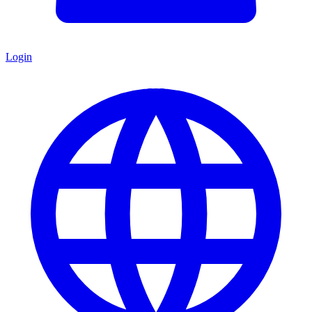
Login