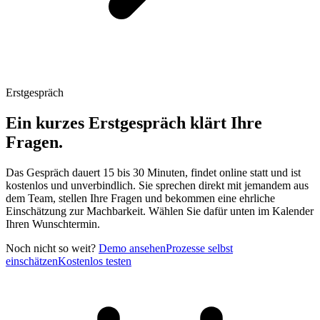
Erstgespräch
Ein kurzes Erstgespräch klärt Ihre
Fragen.
Das Gespräch dauert 15 bis 30 Minuten, findet online statt und ist
kostenlos und unverbindlich. Sie sprechen direkt mit jemandem aus
dem Team, stellen Ihre Fragen und bekommen eine ehrliche
Einschätzung zur Machbarkeit. Wählen Sie dafür unten im Kalender
Ihren Wunschtermin.
Noch nicht so weit?
Demo ansehen
Prozesse selbst
einschätzen
Kostenlos testen