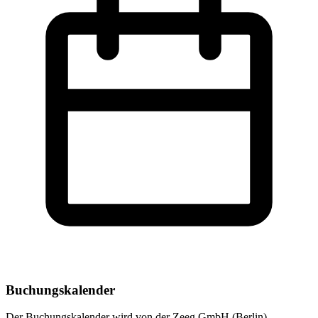
Buchungskalender
Der Buchungskalender wird von der Zeeg GmbH (Berlin)