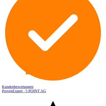
EXPERT
Kundenbewertungen
ProvenExpert · 5 POINT AG