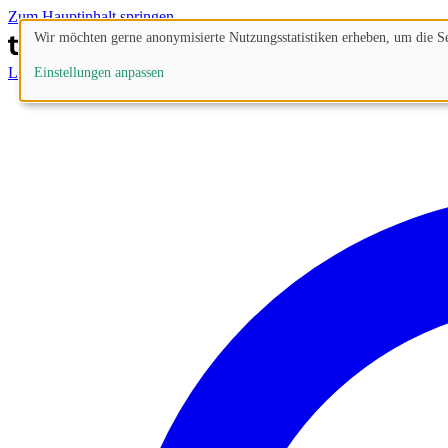
Zum Hauptinhalt springen
Wir möchten gerne anonymisierte Nutzungsstatistiken erheben, um die Sei
Lösungen
Prozesse
Funktionen
Preise
Blog
Einstellungen anpassen