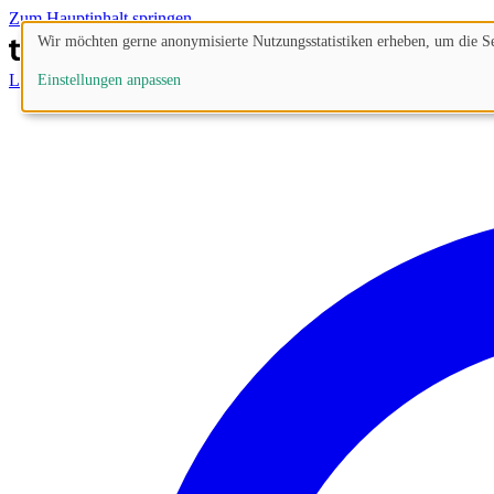
Zum Hauptinhalt springen
Wir möchten gerne anonymisierte Nutzungsstatistiken erheben, um die Sei
Lösungen
Prozesse
Funktionen
Preise
Blog
Einstellungen anpassen