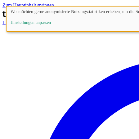
Zum Hauptinhalt springen
Wir möchten gerne anonymisierte Nutzungsstatistiken erheben, um die Sei
Lösungen
Prozesse
Funktionen
Preise
Blog
Einstellungen anpassen