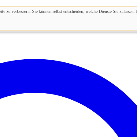
te zu verbessern. Sie können selbst entscheiden, welche Dienste Sie zulassen. 