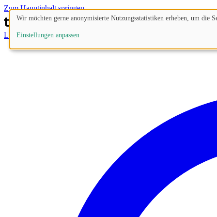
Zum Hauptinhalt springen
Wir möchten gerne anonymisierte Nutzungsstatistiken erheben, um die Sei
Lösungen
Prozesse
Funktionen
Preise
Blog
Einstellungen anpassen