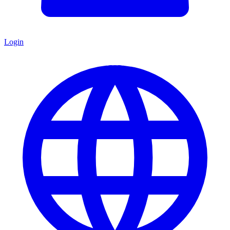
Login