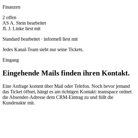
Finanzen
2 offen
AS
A. Stein
bearbeitet
JL
J. Linke
liest mit
Standard
bearbeitet ·
informell
liest mit
Jedes Kanal-Team sieht nur seine Tickets.
Eingang
Eingehende Mails finden ihren Kontakt.
Eine Anfrage kommt über Mail oder Telefon. Noch bevor jemand
das Ticket öffnet, hängt es am richtigen Kontakt: teamspace ordnet
die Absender-Adresse dem CRM-Eintrag zu und füllt die
Kundenakte mit.