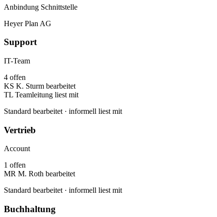
Anbindung Schnittstelle
Heyer Plan AG
Support
IT-Team
4 offen
KS
K. Sturm
bearbeitet
TL
Teamleitung
liest mit
Standard
bearbeitet ·
informell
liest mit
Vertrieb
Account
1 offen
MR
M. Roth
bearbeitet
Standard
bearbeitet ·
informell
liest mit
Buchhaltung