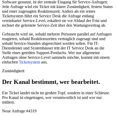
Software genannt, ist der zentrale Eingang für Service-Anfragen:
Jede Anfrage wird ein Ticket mit klarer Zuständigkeit, festem Status
und einer zugesagten Reaktionszeit. Anders als ein reines
Ticketsystem führt ein Service Desk die Anfrage entlang
vereinbarter Service-Level, eskaliert sie vor Ablauf der Frist und
rechnet die geleistete Service-Zeit über den Wartungsvertrag ab.
Gebraucht wird sie, sobald mehrere Personen parallel auf Anfragen
reagieren, sobald Reaktionszeiten vertraglich zugesagt sind und
sobald Service-Stunden abgerechnet werden sollen. Für IT-
Dienstleister und Systemhäuser tritt der IT Service Desk an die
Stelle eines geteilten Support-Postfachs. Wer nur allgemeine
Anfragen ohne Service-Level sammeln möchte, kommt mit einem
einfachen
Ticketsystem
aus.
Zuständigkeit
Der Kanal bestimmt, wer bearbeitet.
Ein Ticket landet nicht im großen Topf, sondern in einer Schleuse.
Pro Kanal ist eingetragen, wer verantwortlich ist und wer nur
mitliest.
Neue Anfrage
#4319