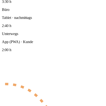
3:30 h
Büro
Tablet · nachmittags
2:40 h
Unterwegs
App (PWA) · Kunde
2:00 h