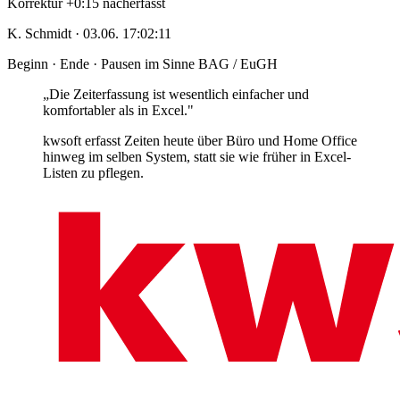
Korrektur
+0:15 nacherfasst
K. Schmidt · 03.06. 17:02:11
Beginn · Ende · Pausen
im Sinne BAG / EuGH
„Die Zeiterfassung ist wesentlich einfacher und
komfortabler als in Excel."
kwsoft erfasst Zeiten heute über Büro und Home Office
hinweg im selben System, statt sie wie früher in Excel-
Listen zu pflegen.