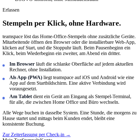
Erfassen
Stempeln per Klick, ohne Hardware.
teamspace löst das Home-Office-Stempeln ohne zusätzliche Geräte.
Mitarbeitende öffnen den Browser oder die installierbare Web-App,
klicken auf Start, und die Stoppuhr läuft. Beim Pausenbeginn ein
Klick, beim Wiederbeginn ein zweiter, am Abend ein dritter.
Im Browser
läuft die schlanke Oberfläche auf jedem aktuellen
Rechner, ohne Installation.
Als App (PWA)
liegt teamspace auf iOS und Android wie eine
App auf dem Startbildschirm. Eine aktive Verbindung wird
vorausgesetzt.
Am Tablet
dient ein Gerät am Eingang als Stempel-Terminal,
für alle, die zwischen Home Office und Büro wechseln.
Alle Wege buchen in dasselbe System. Eine Stunde, die morgens zu
Hause startet und mittags beim Kunden endet, bleibt eine
konsistente Buchung.
Zur Zeiterfassung per Check-in
→