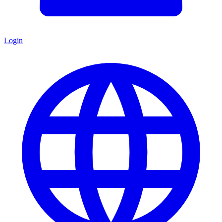
Login