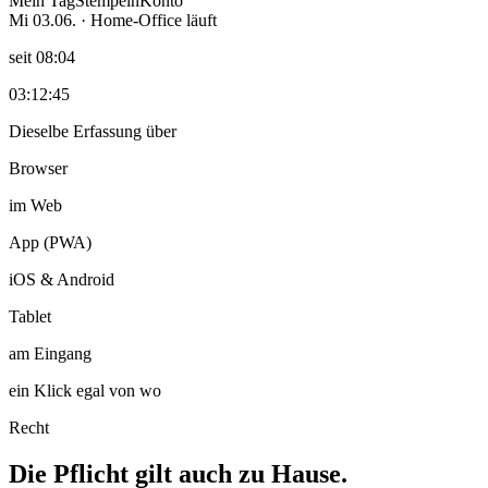
Mein Tag
Stempeln
Konto
Mi 03.06. · Home-Office
läuft
seit 08:04
03:12:45
Dieselbe Erfassung über
Browser
im Web
App (PWA)
iOS & Android
Tablet
am Eingang
ein Klick
egal von wo
Recht
Die Pflicht gilt auch zu Hause.