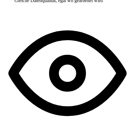
Gleiche Datenqualität, egal wo gearbeitet wird