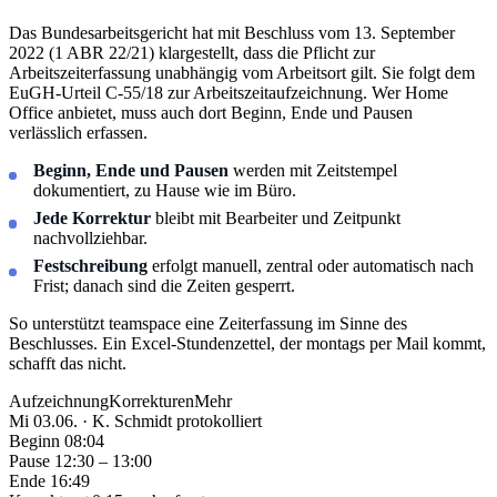
Das Bundesarbeitsgericht hat mit Beschluss vom 13. September
2022 (1 ABR 22/21) klargestellt, dass die Pflicht zur
Arbeitszeiterfassung unabhängig vom Arbeitsort gilt. Sie folgt dem
EuGH-Urteil C-55/18 zur Arbeitszeitaufzeichnung. Wer Home
Office anbietet, muss auch dort Beginn, Ende und Pausen
verlässlich erfassen.
Beginn, Ende und Pausen
werden mit Zeitstempel
dokumentiert, zu Hause wie im Büro.
Jede Korrektur
bleibt mit Bearbeiter und Zeitpunkt
nachvollziehbar.
Festschreibung
erfolgt manuell, zentral oder automatisch nach
Frist; danach sind die Zeiten gesperrt.
So unterstützt teamspace eine Zeiterfassung im Sinne des
Beschlusses. Ein Excel-Stundenzettel, der montags per Mail kommt,
schafft das nicht.
Aufzeichnung
Korrekturen
Mehr
Mi 03.06. · K. Schmidt
protokolliert
Beginn
08:04
Pause
12:30 – 13:00
Ende
16:49