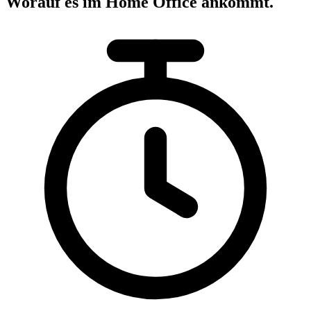
Worauf es im Home Office ankommt.