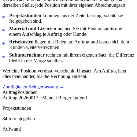
derselben Stelle, jede Position mit ihrer eigenen Abrechnungsart.
Projektstunden
kommen aus der Zeiterfassung, sobald sie
freigegeben sind.
Material und Lizenzen
buchen Sie mit Einkaufspreis und
einem Aufschlag je Auftrag oder Kunde.
Reisekosten
liegen mit Beleg am Auftrag und lassen sich dem
Kunden weiterverrechnen.
Subunternehmer
rechnen mit ihrem eigenen Satz, die Differenz
bleibt in der Marge sichtbar.
Wer eine Position vergisst, verschenkt Umsatz. Am Auftrag liegt
alles beieinander, bis die Rechnung entsteht.
Zur digitalen Belegerfassung
→
Auftrag
Positionen
Auftrag 20260017 · Mandat Berger
laufend
Projektstunden
84 h freigegeben
Aufwand