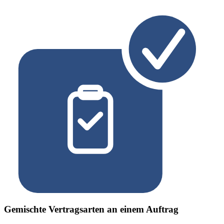
Gemischte Vertragsarten an einem Auftrag