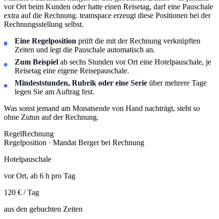
vor Ort beim Kunden oder hatte einen Reisetag, darf eine Pauschale
extra auf die Rechnung. teamspace erzeugt diese Positionen bei der
Rechnungsstellung selbst.
Eine Regelposition
prüft die mit der Rechnung verknüpften
Zeiten und legt die Pauschale automatisch an.
Zum Beispiel
ab sechs Stunden vor Ort eine Hotelpauschale, je
Reisetag eine eigene Reisepauschale.
Mindeststunden, Rubrik oder eine Serie
über mehrere Tage
legen Sie am Auftrag fest.
Was sonst jemand am Monatsende von Hand nachträgt, steht so
ohne Zutun auf der Rechnung.
Regel
Rechnung
Regelposition · Mandat Berger
bei Rechnung
Hotelpauschale
vor Ort, ab 6 h pro Tag
120 € / Tag
aus den gebuchten Zeiten