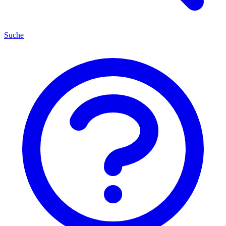
Suche