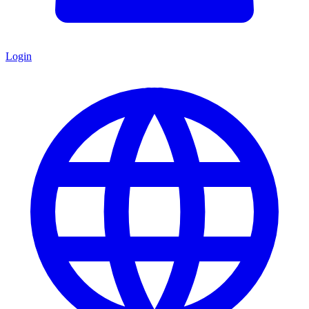
Login