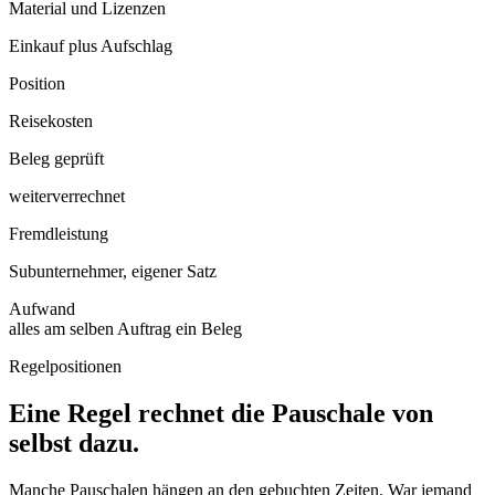
Material und Lizenzen
Einkauf plus Aufschlag
Position
Reisekosten
Beleg geprüft
weiterverrechnet
Fremdleistung
Subunternehmer, eigener Satz
Aufwand
alles am selben Auftrag
ein Beleg
Regelpositionen
Eine Regel rechnet die Pauschale von
selbst dazu.
Manche Pauschalen hängen an den gebuchten Zeiten. War jemand