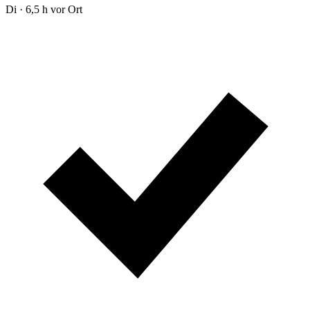
Di · 6,5 h vor Ort