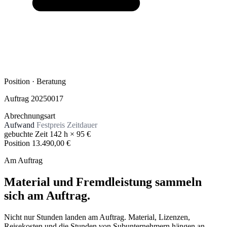
Position · Beratung
Auftrag 20250017
Abrechnungsart
Aufwand
Festpreis
Zeitdauer
gebuchte Zeit
142 h × 95 €
Position
13.490,00 €
Am Auftrag
Material und Fremdleistung sammeln
sich am Auftrag.
Nicht nur Stunden landen am Auftrag. Material, Lizenzen,
Reisekosten und die Stunden von Subunternehmern hängen an