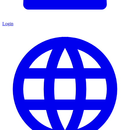
Login