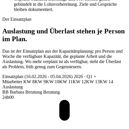
gebündelt in die Lohnvorbereitung. Ziele und Gespräche
bleiben dokumentiert.
Der Einsatzplan
Auslastung und Überlast stehen je Person
im Plan.
Das ist der Einsatzplan aus der Kapazitätsplanung: pro Person und
Woche die verfügbare Kapazität, die geplante Arbeit und die
Auslastung. Wo mehr verplant ist als verfügbar, steht die Überlast
als Problem, früh genug zum Gegensteuern.
Einsatzplan
(16.02.2026 - 05.04.2026)
2026 · Q1
+
Mitarbeiter
KW 8
KW 9
KW 10
KW 11
KW 12
KW 13
KW 14
Auslastung
BB
Barbara Beratung
Beratung
24h00