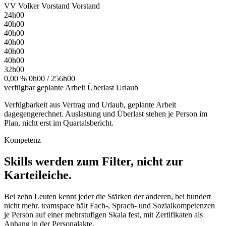
VV
Volker Vorstand
Vorstand
24h00
40h00
40h00
40h00
40h00
40h00
32h00
0,00 %
0h00 / 256h00
verfügbar
geplante Arbeit
Überlast
Urlaub
Verfügbarkeit aus Vertrag und Urlaub, geplante Arbeit
dagegengerechnet.
Auslastung und Überlast stehen je Person im
Plan, nicht erst im Quartalsbericht.
Kompetenz
Skills werden zum Filter, nicht zur
Karteileiche.
Bei zehn Leuten kennt jeder die Stärken der anderen, bei hundert
nicht mehr. teamspace hält Fach-, Sprach- und Sozialkompetenzen
je Person auf einer mehrstufigen Skala fest, mit Zertifikaten als
Anhang in der Personalakte.