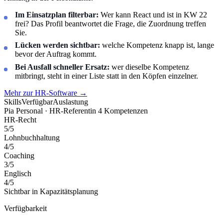
Im Einsatzplan filterbar:
Wer kann React und ist in KW 22
frei? Das Profil beantwortet die Frage, die Zuordnung treffen
Sie.
Lücken werden sichtbar:
welche Kompetenz knapp ist, lange
bevor der Auftrag kommt.
Bei Ausfall schneller Ersatz:
wer dieselbe Kompetenz
mitbringt, steht in einer Liste statt in den Köpfen einzelner.
Mehr zur HR-Software
→
Skills
Verfügbar
Auslastung
Pia Personal · HR-Referentin
4 Kompetenzen
HR-Recht
5/5
Lohnbuchhaltung
4/5
Coaching
3/5
Englisch
4/5
Sichtbar in
Kapazitätsplanung
Verfügbarkeit