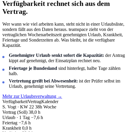
Verfügbarkeit rechnet sich aus dem
Vertrag.
Wer wann wie viel arbeiten kann, steht nicht in einer Urlaubsliste,
sondern fällt aus den Daten heraus. teamspace zieht von der
vertraglichen Wochenarbeitszeit genehmigten Urlaub, Krankheit,
Feiertage und Sonderzeiten ab. Was bleibt, ist die verfügbare
Kapazität.
Genehmigter Urlaub senkt sofort die Kapazität:
der Antrag
kippt auf genehmigt, der Einsatzplan rechnet neu.
Feiertage je Bundesland
sind hinterlegt, halbe Tage zählen
halb.
Vertretung greift bei Abwesenheit:
ist der Prüfer selbst im
Urlaub, genehmigt seine Vertretung.
Mehr zur Urlaubsverwaltung
→
Verfügbarkeit
Vertrag
Kalender
S. Vogt · KW 22
38h Woche
Vertrag (Soll)
38,0 h
Urlaub · 1 Tag
−7,6 h
Feiertag
−7,6 h
Krankheit
0,0 h