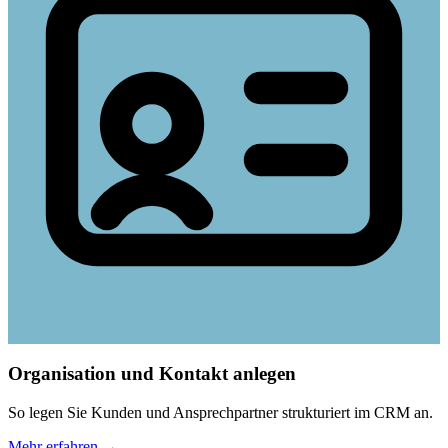
Organisation und Kontakt anlegen
So legen Sie Kunden und Ansprechpartner strukturiert im CRM an.
Mehr erfahren
→