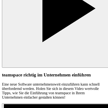
teamspace richtig im Unternehmen einführen
Eine neue Software unternehmensweit einzuführen kann schnell
überfordernd werden. Holen Sie sich in diesem Video wertvolle
Tipps, wie Sie die Einführung von teamspace in Ihrem
Unternehmen einfacher gestalten können!