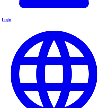
Login