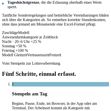
Tageshöchstgrenze
, die die Erfassung oberhalb eines Werts
sperrt.
Tarifliche Sonderregelungen und betriebliche Vereinbarungen bilden
sich über die Kategorien ab. So entstehen korrekte Stundenkonten,
ohne dass jemand am Monatsende eine Excel-Formel pflegt.
Zuschläge
Modell
Anwesenheitskategorie
je Zeitblock
Nacht · 20–6 Uhr
+25 %
Sonntag
+50 %
Feiertag
+100 %
Modell
Gleitzeit
Vertrauenszeit
Festzeit
Vom Stempeln zur Lohnvorbereitung
Fünf Schritte, einmal erfasst.
1
Stempeln am Tag
Beginn, Pause, Ende, im Browser, in der App oder am
Terminal. Der Arbeitsort kommt als Kategorie mit.