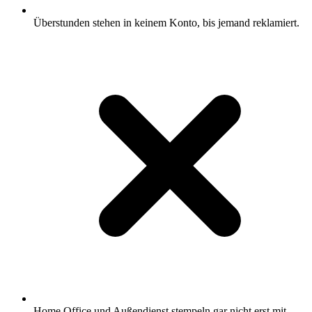
Überstunden stehen in keinem Konto, bis jemand reklamiert.
Home Office und Außendienst stempeln gar nicht erst mit.