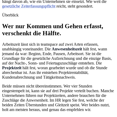
hängt davon ab, wie ein Unternehmen sie einsetzt. Wie weit die
gesetzliche Zeiterfassungspflicht
reicht, steht gesondert.
Überblick
Wer nur Kommen und Gehen erfasst,
verschenkt die Hälfte.
Arbeitszeit lässt sich in teamspace auf zwei Arten erfassen,
unabhängig voneinander. Die
Anwesenheitszeit
hält fest, wann
jemand da war: Beginn, Ende, Pausen, Arbeitsort. Sie ist die
Grundlage für die gesetzliche Aufzeichnung und die einzige Basis,
auf der Nacht-, Sonn- und Feiertagszuschläge entstehen. Die
Projektzeit
hält fest, woran gearbeitet wurde und ob die Stunde
abrechenbar ist. Aus ihr entstehen Projektrentabilität,
Kundenabrechnung und Tätigkeitsnachweis.
Beide müssen nicht übereinstimmen. Wer vier Stunden
eingestempelt ist, kann sie auf drei Projekte verteilt buchen. Manche
Unternehmen führen nur Projektzeiten, andere brauchen für die
Zuschläge die Anwesenheit. Im HR legen Sie fest, welche der
beiden Zeiten Überstunden und Gleitzeit speist. Wer beides nutzt,
holt am meisten heraus, und genau das empfehlen wir.