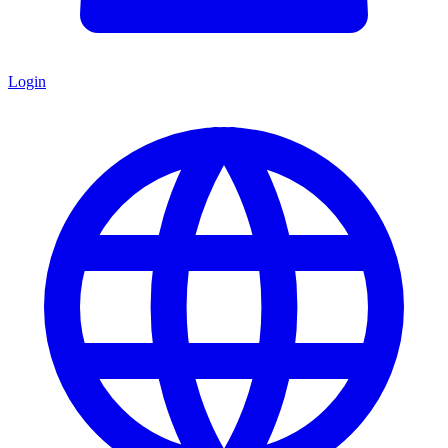
Login