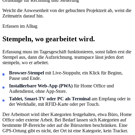
Grundlage für Rechnung und Steuerung
Weicht die Anwesenheit von der gebuchten Projektzeit ab, weist die
Zeitmatrix darauf hin.
Erfassen im Alltag
Stempeln, wo gearbeitet wird.
Erfassung muss im Tagesgeschäft funktionieren, sonst fallen erst die
Stempel aus, dann die Aufzeichnung. teamspace lässt jeden dort
stempeln, wo er arbeitet.
Browser-Stempel
mit Live-Stoppuhr, ein Klick für Beginn,
Pause und Ende.
Installierbare Web-App (PWA)
für Home Office und
Außendienst, ohne App-Store.
Tablet, Smart-TV oder PC als Terminal
am Empfang oder in
der Werkhalle, mit RFID-Karte oder per Touch.
Der Arbeitsort wird über Kategorien festgehalten, etwa Büro, Home
Office oder externe Arbeit. Bei Bedarf lassen sich Kategorien auf
bestimmte IP-Bereiche oder auf die Bürozeiten beschränken. Eine
GPS-Ortung gibt es nicht, der Ort ist eine Kategorie, kein Tracker.