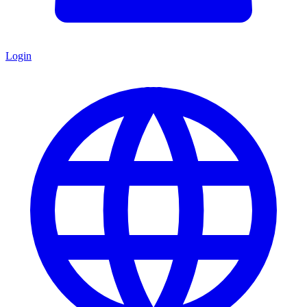
Login