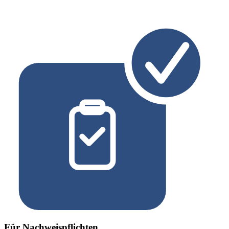
Für Nachweispflichten