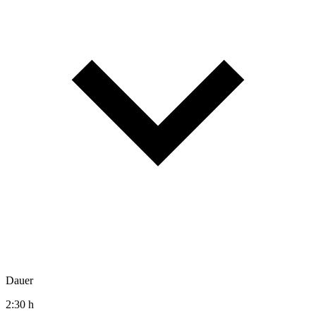
Dauer
2:30 h