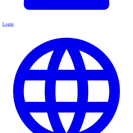
Login