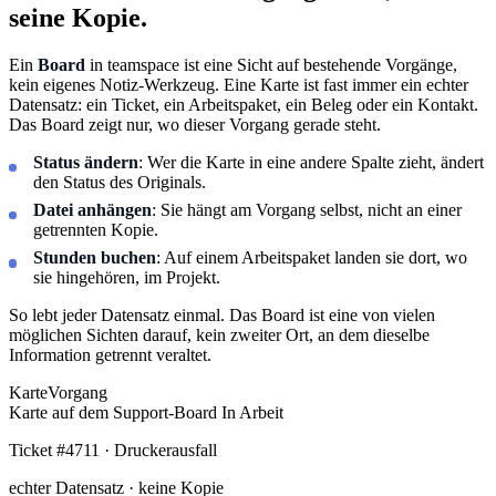
seine Kopie.
Ein
Board
in teamspace ist eine Sicht auf bestehende Vorgänge,
kein eigenes Notiz-Werkzeug. Eine Karte ist fast immer ein echter
Datensatz: ein Ticket, ein Arbeitspaket, ein Beleg oder ein Kontakt.
Das Board zeigt nur, wo dieser Vorgang gerade steht.
Status ändern
: Wer die Karte in eine andere Spalte zieht, ändert
den Status des Originals.
Datei anhängen
: Sie hängt am Vorgang selbst, nicht an einer
getrennten Kopie.
Stunden buchen
: Auf einem Arbeitspaket landen sie dort, wo
sie hingehören, im Projekt.
So lebt jeder Datensatz einmal. Das Board ist eine von vielen
möglichen Sichten darauf, kein zweiter Ort, an dem dieselbe
Information getrennt veraltet.
Karte
Vorgang
Karte auf dem Support-Board
In Arbeit
Ticket #4711 · Druckerausfall
echter Datensatz · keine Kopie