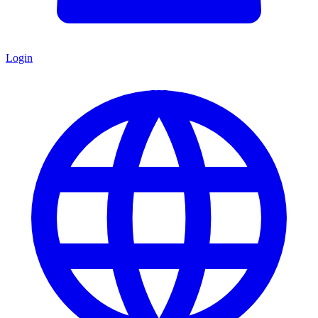
Login