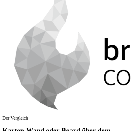
Der Vergleich
Karten-Wand oder Board über dem