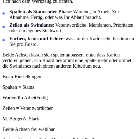
sich nach dem Werkzeug zu richten.
Spalten als Status oder Phase
: Wartend, In Arbeit, Zur
Abnahme, Fertig, oder was Ihr Ablauf braucht.
Zeilen als Swimlanes
: Verantwortliche, Mandanten, Prioritäten
oder ein eigenes Stichwort.
Farben, Icons und Felder
: was auf der Karte steht, bestimmen
Sie pro Board.
Beide Achsen lassen sich später anpassen, ohne dass Karten
verloren gehen. Ein Board bekommt eine Spalte mehr oder ordnet
die Swimlanes nach einem anderen Kriterium neu.
Board
Einstellungen
Spalten = Status
Wartend
In Arbeit
Fertig
Zeilen = Verantwortlicher
M. Berger
A. Stark
Beide Achsen frei wählbar