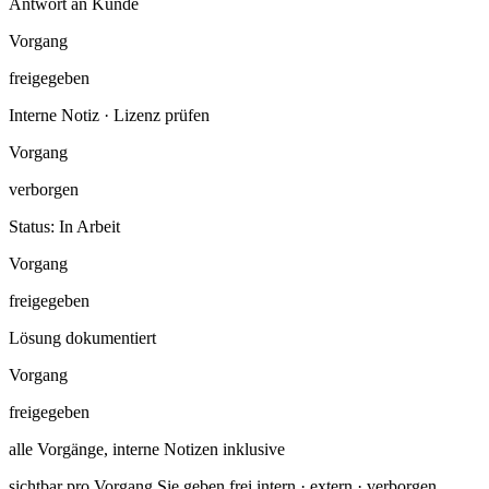
Antwort an Kunde
Vorgang
freigegeben
Interne Notiz · Lizenz prüfen
Vorgang
verborgen
Status: In Arbeit
Vorgang
freigegeben
Lösung dokumentiert
Vorgang
freigegeben
alle Vorgänge, interne Notizen inklusive
sichtbar pro Vorgang
Sie geben frei
intern · extern · verborgen