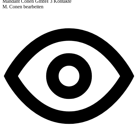
Mandant Conen GmbH
3 Kontakte
M. Conen
bearbeiten