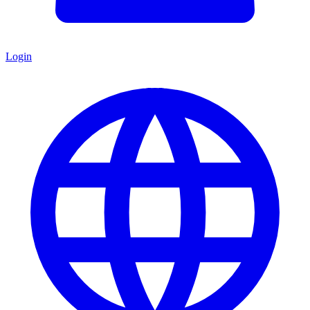
Login