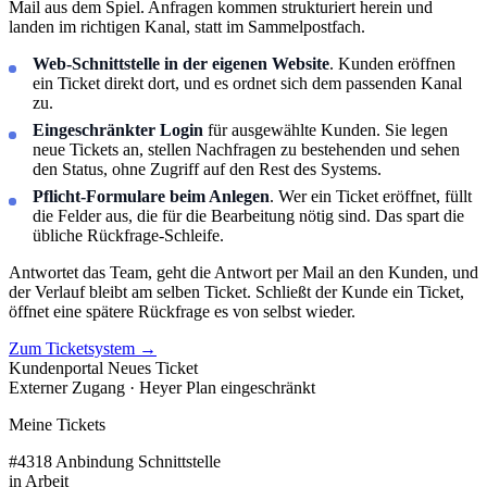
Mail aus dem Spiel. Anfragen kommen strukturiert herein und
landen im richtigen Kanal, statt im Sammelpostfach.
Web-Schnittstelle in der eigenen Website
. Kunden eröffnen
ein Ticket direkt dort, und es ordnet sich dem passenden Kanal
zu.
Eingeschränkter Login
für ausgewählte Kunden. Sie legen
neue Tickets an, stellen Nachfragen zu bestehenden und sehen
den Status, ohne Zugriff auf den Rest des Systems.
Pflicht-Formulare beim Anlegen
. Wer ein Ticket eröffnet, füllt
die Felder aus, die für die Bearbeitung nötig sind. Das spart die
übliche Rückfrage-Schleife.
Antwortet das Team, geht die Antwort per Mail an den Kunden, und
der Verlauf bleibt am selben Ticket. Schließt der Kunde ein Ticket,
öffnet eine spätere Rückfrage es von selbst wieder.
Zum Ticketsystem
→
Kundenportal
Neues Ticket
Externer Zugang · Heyer Plan
eingeschränkt
Meine Tickets
#4318
Anbindung Schnittstelle
in Arbeit