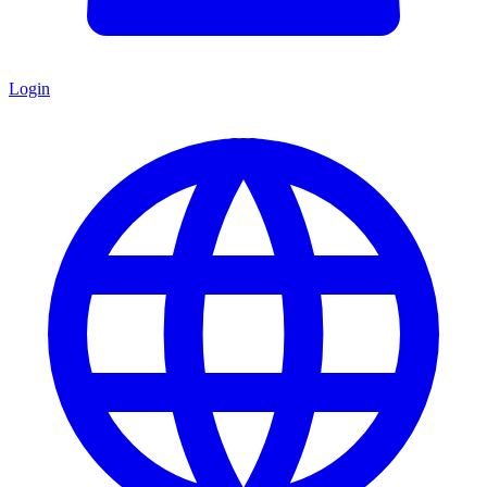
Login