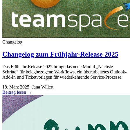
Changelog
Changelog zum Frühjahr-Release 2025
Das Frühjahr-Release 2025 bringt das neue Modul „Nächste
Schritte“ für belegbezogene Workflows, ein überarbeitetes Outlook-
Add-In und Ticketvorlagen für wiederkehrende Service-Prozesse.
18. März 2025
·
Jana Willert
Beitrag lesen
→