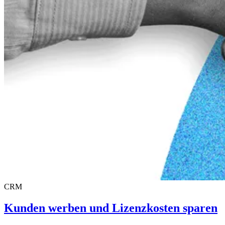
CRM
Kunden werben und Lizenzkosten sparen