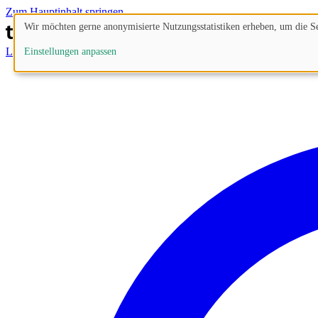
Zum Hauptinhalt springen
Wir möchten gerne anonymisierte Nutzungsstatistiken erheben, um die Sei
Lösungen
Prozesse
Funktionen
Preise
Blog
Einstellungen anpassen