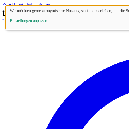
Zum Hauptinhalt springen
Wir möchten gerne anonymisierte Nutzungsstatistiken erheben, um die Sei
Lösungen
Prozesse
Funktionen
Preise
Blog
Einstellungen anpassen