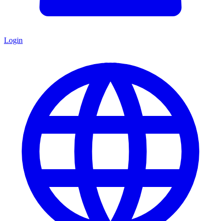
Login