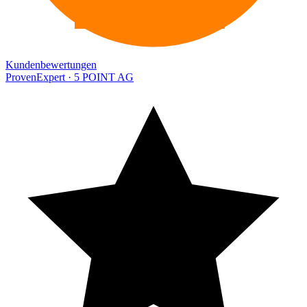
EXPERT
Kundenbewertungen
ProvenExpert · 5 POINT AG