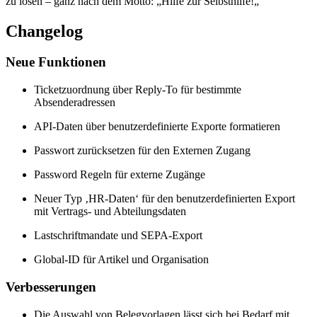
zu lösen – ganz nach dem Motto: „Hilfe zur Selbsthilfe!„
Changelog
Neue Funktionen
Ticketzuordnung über Reply-To für bestimmte
Absenderadressen
API-Daten über benutzerdefinierte Exporte formatieren
Passwort zurücksetzen für den Externen Zugang
Password Regeln für externe Zugänge
Neuer Typ ‚HR-Daten‘ für den benutzerdefinierten Export
mit Vertrags- und Abteilungsdaten
Lastschriftmandate und SEPA-Export
Global-ID für Artikel und Organisation
Verbesserungen
Die Auswahl von Belegvorlagen lässt sich bei Bedarf mit