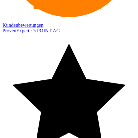
EXPERT
Kundenbewertungen
ProvenExpert · 5 POINT AG