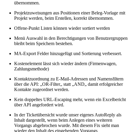
übernommen.
Projektzuweisungen aus Positionen einer Beleg-Vorlage mit
Projekt werden, beim Erstellen, korrekt übernommen.
Offene-Punkt Listen können wieder sortiert werden
Menü Auswahl in den Berechtigungen von Benutzergruppen
bleibt beim Speichern bestehen.
MA-Export Felder hinzugefügt und Sortierung verbessert.
Kostenelement lässt sich wieder ändern (Firmenwagen,
Zahlungsmethode)
Kontaktzuordnung zu E-Mail-Adressen und Namensfiltern
über die API: „OR-Filter„ statt „AND„ damit erfolgreicher
Kontakte zugeordnet werden.
Kein doppeltes URL-Escaping mehr, wenn ein Excelbericht
über API angefordert wird.
In der Ticketübersicht wurde unser eigenes AutoReply als
Inhalt dargestellt, wenn beim Anlegen eines weiteren
Vorgangs abgebrochen wurde. Mit diesem Fix sieht man
wieder den Inhalt des eingehenden Vorgangs