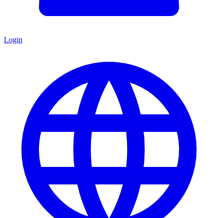
Login