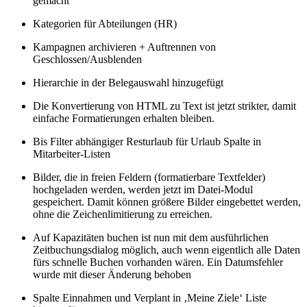
gemacht
Kategorien für Abteilungen (HR)
Kampagnen archivieren + Auftrennen von
Geschlossen/Ausblenden
Hierarchie in der Belegauswahl hinzugefügt
Die Konvertierung von HTML zu Text ist jetzt strikter, damit
einfache Formatierungen erhalten bleiben.
Bis Filter abhängiger Resturlaub für Urlaub Spalte in
Mitarbeiter-Listen
Bilder, die in freien Feldern (formatierbare Textfelder)
hochgeladen werden, werden jetzt im Datei-Modul
gespeichert. Damit können größere Bilder eingebettet werden,
ohne die Zeichenlimitierung zu erreichen.
Auf Kapazitäten buchen ist nun mit dem ausführlichen
Zeitbuchungsdialog möglich, auch wenn eigentlich alle Daten
fürs schnelle Buchen vorhanden wären. Ein Datumsfehler
wurde mit dieser Änderung behoben
Spalte Einnahmen und Verplant in ‚Meine Ziele‘ Liste