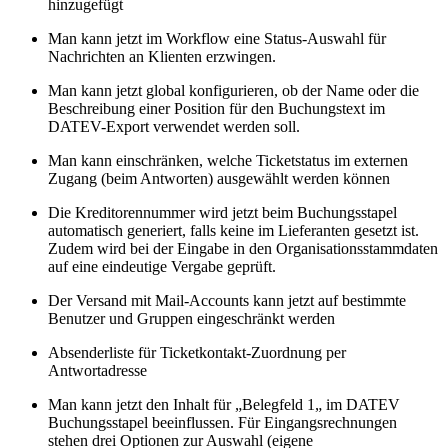
hinzugefügt
Man kann jetzt im Workflow eine Status-Auswahl für
Nachrichten an Klienten erzwingen.
Man kann jetzt global konfigurieren, ob der Name oder die
Beschreibung einer Position für den Buchungstext im
DATEV-Export verwendet werden soll.
Man kann einschränken, welche Ticketstatus im externen
Zugang (beim Antworten) ausgewählt werden können
Die Kreditorennummer wird jetzt beim Buchungsstapel
automatisch generiert, falls keine im Lieferanten gesetzt ist.
Zudem wird bei der Eingabe in den Organisationsstammdaten
auf eine eindeutige Vergabe geprüft.
Der Versand mit Mail-Accounts kann jetzt auf bestimmte
Benutzer und Gruppen eingeschränkt werden
Absenderliste für Ticketkontakt-Zuordnung per
Antwortadresse
Man kann jetzt den Inhalt für „Belegfeld 1„ im DATEV
Buchungsstapel beeinflussen. Für Eingangsrechnungen
stehen drei Optionen zur Auswahl (eigene