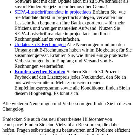
Software lädt mit dem Update auch bis zu 50% schneller als
zuvor! Finden Sie jetzt mehr heraus über Genua!
SEPA-Lastschriftmandate in projectfacts
Erfahren Sie, wie
Sie Mandate direkt in projectfacts anlegen, verwalten und
Lastschriften bequem an Ihre Bank exportieren – für mehr
Effizienz und weniger manuellen Aufwand. Nutzen Sie
SEPA-Lastschriftmandate in projectfacts um Ihren
Rechnungsablauf zu vereinfachen.
Updates zu E-Rechnungen
Alle Neuerungen rund um den
Umgang mit E-Rechnungen haben wir im Blogbeitrag für Sie
zusammengefasst. Erfahren Sie, wie Ihnen einige praktische
Verbesserungen beim Empfang und Versand von E-
Rechnungen weiterhelfen.
Kunden werben Kunden
Sichern Sie sich 30 Prozent
Payback auf den Lizenzpreis jedes Neukunden, den Sie an
uns weitervermitteln! Mehr zu unserem neuen
Empfehlungsprogramm sowie alle Konditionen finden Sie in
diesem Blogbeitrag. Es lohnt sich!
Alle weiteren Neuerungen und Verbesserungen finden Sie in diesem
Changelog.
Entdecken Sie auch das neu überarbeitete Hilfecenter von
teamspace! Finden Sie eine Vielzahl an Ressourcen, die dabei
helfen, Fragen selbstständig zu beantworten und Probleme effizient