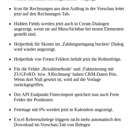
Icon für Rechnungen aus dem Auftrag in der Vorschau leitet
jetzt auf den Rechnungen Tab.
Hidden Fields werden jetzt auch in Create-Dialogen
angezeigt, wenn sie auf Muss/Sichtbar bei neuen Elementen
gestellt sind.
Helperlink für Skonto im ‚Zahlungseingang buchen‘ Dialog
wird wieder angezeigt.
Helperlink von Freien Feldern behält jetzt die Reihenfolge.
Für die Felder ‚Bezahlmethode‘ und ‚Fakturierung mit
ZUGFeRD- bzw. XRechnung‘ haben CRM-Daten Prio.
Wenn dort Null gesetzt ist, wird auf die Vorlage
zurückgegriffen.
Der API Endpunkt Finrecimport speichert nun auch Freie
Felder der Positionen
Feiertage mit 0% werden jetzt in Kalendern angezeigt.
Excel Referenzbelege triggern nicht mehr automatisch den
Download im Vorschau-Tab von Belegen