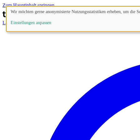
Zum Hauptinhalt springen
Wir möchten gerne anonymisierte Nutzungsstatistiken erheben, um die Sei
Lösungen
Prozesse
Funktionen
Preise
Blog
Einstellungen anpassen