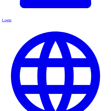
Login