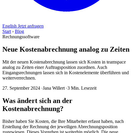
English
Jetzt anfragen
Start
›
Blog
Rechnungssoftware
Neue Kostenabrechnung analog zu Zeiten
Mit der neuen Kostenabrechnung lassen sich Kosten in teamspace
analog zu Zeiten einer Auftragsposition zuordnen. Auch
Eingangsrechnungen lassen sich in Kostenelemente überführen und
weiterverrechnen.
27. September 2024
·
Jana Willert
·
3 Min. Lesezeit
Was ändert sich an der
Kostenabrechnung?
Bisher haben Sie Kosten, die Ihre Mitarbeiter erfasst haben, nach
Erstellung der Rechnung der jeweiligen Abrechnungsposition
zugewiesen. Dieses Vorgehen ist weiterhin möglich. Die neue