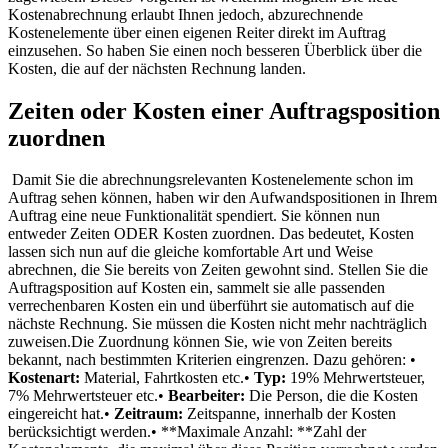
Kostenabrechnung erlaubt Ihnen jedoch, abzurechnende
Kostenelemente über einen eigenen Reiter direkt im Auftrag
einzusehen. So haben Sie einen noch besseren Überblick über die
Kosten, die auf der nächsten Rechnung landen.
Zeiten oder Kosten einer Auftragsposition
zuordnen
Damit Sie die abrechnungsrelevanten Kostenelemente schon im
Auftrag sehen können, haben wir den Aufwandspositionen in Ihrem
Auftrag eine neue Funktionalität spendiert. Sie können nun
entweder Zeiten ODER Kosten zuordnen. Das bedeutet, Kosten
lassen sich nun auf die gleiche komfortable Art und Weise
abrechnen, die Sie bereits von Zeiten gewohnt sind. Stellen Sie die
Auftragsposition auf Kosten ein, sammelt sie alle passenden
verrechenbaren Kosten ein und überführt sie automatisch auf die
nächste Rechnung. Sie müssen die Kosten nicht mehr nachträglich
zuweisen.Die Zuordnung können Sie, wie von Zeiten bereits
bekannt, nach bestimmten Kriterien eingrenzen. Dazu gehören: •
Kostenart:
Material, Fahrtkosten etc.•
Typ:
19% Mehrwertsteuer,
7% Mehrwertsteuer etc.•
Bearbeiter:
Die Person, die die Kosten
eingereicht hat.•
Zeitraum:
Zeitspanne, innerhalb der Kosten
berücksichtigt werden.• **Maximale Anzahl: **Zahl der