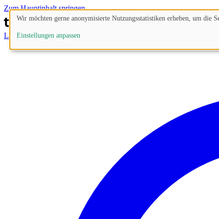
Zum Hauptinhalt springen
Wir möchten gerne anonymisierte Nutzungsstatistiken erheben, um die Sei
Lösungen
Prozesse
Funktionen
Preise
Blog
Einstellungen anpassen