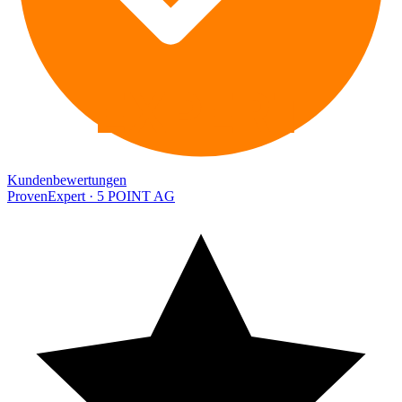
EXPERT
Kundenbewertungen
ProvenExpert · 5 POINT AG