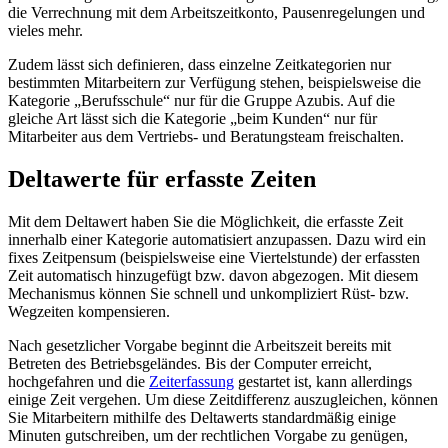
die Verrechnung mit dem Arbeitszeitkonto, Pausenregelungen und
vieles mehr.
Zudem lässt sich definieren, dass einzelne Zeitkategorien nur
bestimmten Mitarbeitern zur Verfügung stehen, beispielsweise die
Kategorie „Berufsschule“ nur für die Gruppe Azubis. Auf die
gleiche Art lässt sich die Kategorie „beim Kunden“ nur für
Mitarbeiter aus dem Vertriebs- und Beratungsteam freischalten.
Deltawerte für erfasste Zeiten
Mit dem Deltawert haben Sie die Möglichkeit, die erfasste Zeit
innerhalb einer Kategorie automatisiert anzupassen. Dazu wird ein
fixes Zeitpensum (beispielsweise eine Viertelstunde) der erfassten
Zeit automatisch hinzugefügt bzw. davon abgezogen. Mit diesem
Mechanismus können Sie schnell und unkompliziert Rüst- bzw.
Wegzeiten kompensieren.
Nach gesetzlicher Vorgabe beginnt die Arbeitszeit bereits mit
Betreten des Betriebsgeländes. Bis der Computer erreicht,
hochgefahren und die
Zeiterfassung
gestartet ist, kann allerdings
einige Zeit vergehen. Um diese Zeitdifferenz auszugleichen, können
Sie Mitarbeitern mithilfe des Deltawerts standardmäßig einige
Minuten gutschreiben, um der rechtlichen Vorgabe zu genügen,