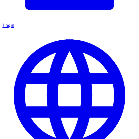
Login