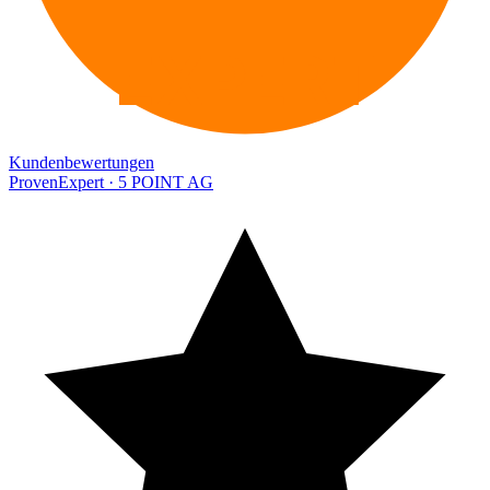
EXPERT
Kundenbewertungen
ProvenExpert · 5 POINT AG