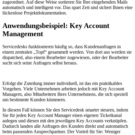
zugeordnet. Auf diese Weise sortieren Sie Ihre eingehenden Mails
automatisch und intelligent vor. Das spart Zeit und sichert Ihnen eine
lückenlose Projektdokumentation.
Anwendungsbeispiel: Key Account
Management
Servicedesks funktionieren häufig so, dass Kundenanfragen in
einem zentralen „Topf“ gesammelt werden. Von dort aus werden sie
dispatched, also einem Bearbeiter zugewiesen, oder der Bearbeiter
sucht sich seine Anfragen selbst heraus.
Erfolgt die Zuteilung immer individuell, ist das ein praktikables
Vorgehen. Viele Unternehmen arbeiten jedoch mit Key Account
Managern, also Mitarbeitern Ihres Unternehmens, die sich speziell
um bestimmte Kunden kümmern.
In diesem Fall können Sie den Servicedesk smarter steuern, indem
Sie für jeden Key Account Manager einen eigenen Ticketkanal
anlegen und diesen mit den jeweiligen Key Accounts verknüpfen.
Dadurch landen alle Anfragen des Kunden direkt und automatisch
beim passenden Ansprechpartner. Der Vorteil für Sie: Weniger