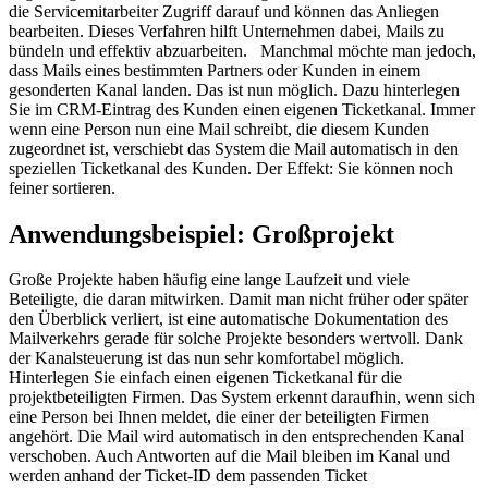
die Servicemitarbeiter Zugriff darauf und können das Anliegen
bearbeiten. Dieses Verfahren hilft Unternehmen dabei, Mails zu
bündeln und effektiv abzuarbeiten. Manchmal möchte man jedoch,
dass Mails eines bestimmten Partners oder Kunden in einem
gesonderten Kanal landen. Das ist nun möglich. Dazu hinterlegen
Sie im CRM-Eintrag des Kunden einen eigenen Ticketkanal. Immer
wenn eine Person nun eine Mail schreibt, die diesem Kunden
zugeordnet ist, verschiebt das System die Mail automatisch in den
speziellen Ticketkanal des Kunden. Der Effekt: Sie können noch
feiner sortieren.
Anwendungsbeispiel: Großprojekt
Große Projekte haben häufig eine lange Laufzeit und viele
Beteiligte, die daran mitwirken. Damit man nicht früher oder später
den Überblick verliert, ist eine automatische Dokumentation des
Mailverkehrs gerade für solche Projekte besonders wertvoll. Dank
der Kanalsteuerung ist das nun sehr komfortabel möglich.
Hinterlegen Sie einfach einen eigenen Ticketkanal für die
projektbeteiligten Firmen. Das System erkennt daraufhin, wenn sich
eine Person bei Ihnen meldet, die einer der beteiligten Firmen
angehört. Die Mail wird automatisch in den entsprechenden Kanal
verschoben. Auch Antworten auf die Mail bleiben im Kanal und
werden anhand der Ticket-ID dem passenden Ticket