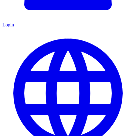
Login