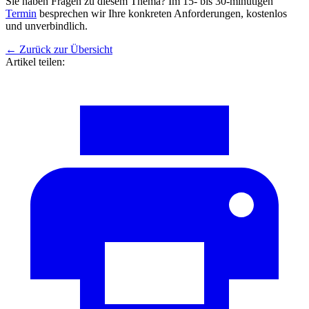
Sie haben Fragen zu diesem Thema? Im 15- bis 30-minütigen
Termin
besprechen wir Ihre konkreten Anforderungen, kostenlos
und unverbindlich.
←
Zurück zur Übersicht
Artikel teilen: