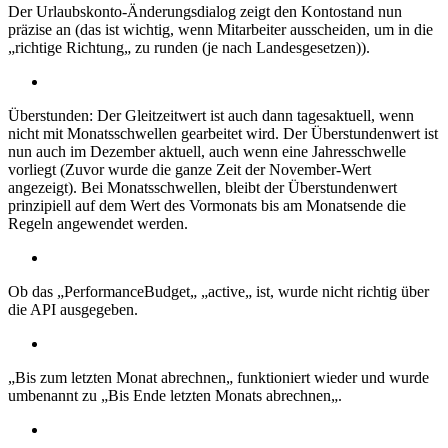
Der Urlaubskonto-Änderungsdialog zeigt den Kontostand nun
präzise an (das ist wichtig, wenn Mitarbeiter ausscheiden, um in die
„richtige Richtung„ zu runden (je nach Landesgesetzen)).
Überstunden: Der Gleitzeitwert ist auch dann tagesaktuell, wenn
nicht mit Monatsschwellen gearbeitet wird. Der Überstundenwert ist
nun auch im Dezember aktuell, auch wenn eine Jahresschwelle
vorliegt (Zuvor wurde die ganze Zeit der November-Wert
angezeigt). Bei Monatsschwellen, bleibt der Überstundenwert
prinzipiell auf dem Wert des Vormonats bis am Monatsende die
Regeln angewendet werden.
Ob das „PerformanceBudget„ „active„ ist, wurde nicht richtig über
die API ausgegeben.
„Bis zum letzten Monat abrechnen„ funktioniert wieder und wurde
umbenannt zu „Bis Ende letzten Monats abrechnen„.