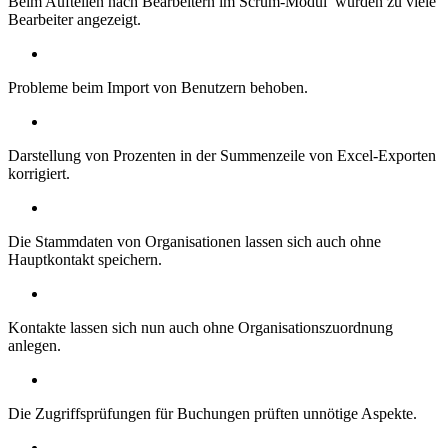
Beim Aufteilen nach Bearbeitern im Scrum-Modul wurden zu viele
Bearbeiter angezeigt.
Probleme beim Import von Benutzern behoben.
Darstellung von Prozenten in der Summenzeile von Excel-Exporten
korrigiert.
Die Stammdaten von Organisationen lassen sich auch ohne
Hauptkontakt speichern.
Kontakte lassen sich nun auch ohne Organisationszuordnung
anlegen.
Die Zugriffsprüfungen für Buchungen prüften unnötige Aspekte.