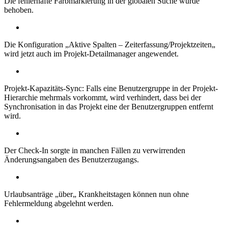
Die fehlerhafte Farbmarkierung in der globalen Suche wurde
behoben.
Die Konfiguration „Aktive Spalten – Zeiterfassung/Projektzeiten„
wird jetzt auch im Projekt-Detailmanager angewendet.
Projekt-Kapazitäts-Sync: Falls eine Benutzergruppe in der Projekt-
Hierarchie mehrmals vorkommt, wird verhindert, dass bei der
Synchronisation in das Projekt eine der Benutzergruppen entfernt
wird.
Der Check-In sorgte in manchen Fällen zu verwirrenden
Änderungsangaben des Benutzerzugangs.
Urlaubsanträge „über„ Krankheitstagen können nun ohne
Fehlermeldung abgelehnt werden.