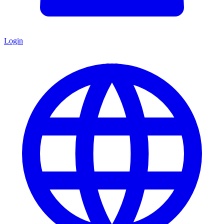
Login