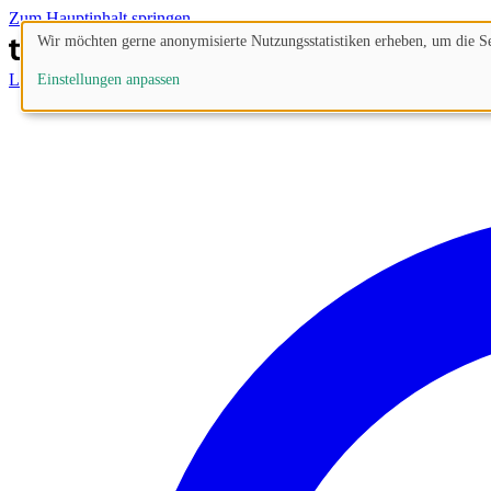
Zum Hauptinhalt springen
Wir möchten gerne anonymisierte Nutzungsstatistiken erheben, um die Sei
Lösungen
Prozesse
Funktionen
Preise
Blog
Einstellungen anpassen