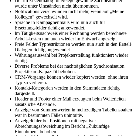
Der im Erstelldialog für Belege gewählte Sachbearbeiter
wurde unter Umständen nicht übernommen.
Notifications verschwinden nicht mehr, wenn auf „Meine
Kollegen“ gewechselt wird.
Sprache in Kampagnenmails wird nun auch für
Ersetzungsfelder richtig angewendet.
Im Tätigkeitsnachweis einer Rechnung werden berechnete
Arbeitskosten nun auch wieder im Entwurf angezeigt.
Freie Felder Typrestriktionen werden nun auch in den Erstell-
Dialogen richtig angewendet.
Währungsauswahl bei Projekterstellung funktioniert wieder
richtig.
Diverse Probleme bei der nachträglichen Synchronisation
Projektteam-Kapazität behoben.
CRM-Vorgänge können wieder kopiert werden, ohne ihren
Typ zu verlieren.
Kontakt-Kategorien werden in den Stammdaten richtig
dargestellt.
Header und Footer einer Mail erzeugten beim Weiterleiten
zusätzliche Abstände.
Anzeige von Summenwerten in mehrzeiligen Tabellenspalten
war in bestimmten Fällen unintuitiv.
Anzeigefehler bei Positionen mit negativer
Abrechnungsabweichung im Bericht „Zukünftige
Einnahmen“ behoben.