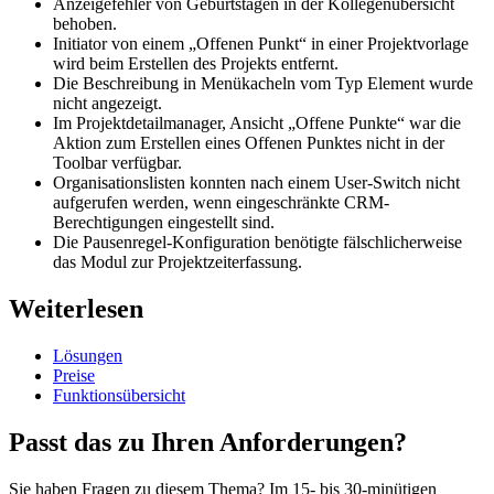
Anzeigefehler von Geburtstagen in der Kollegenübersicht
behoben.
Initiator von einem „Offenen Punkt“ in einer Projektvorlage
wird beim Erstellen des Projekts entfernt.
Die Beschreibung in Menükacheln vom Typ Element wurde
nicht angezeigt.
Im Projektdetailmanager, Ansicht „Offene Punkte“ war die
Aktion zum Erstellen eines Offenen Punktes nicht in der
Toolbar verfügbar.
Organisationslisten konnten nach einem User-Switch nicht
aufgerufen werden, wenn eingeschränkte CRM-
Berechtigungen eingestellt sind.
Die Pausenregel-Konfiguration benötigte fälschlicherweise
das Modul zur Projektzeiterfassung.
Weiterlesen
Lösungen
Preise
Funktionsübersicht
Passt das zu Ihren Anforderungen?
Sie haben Fragen zu diesem Thema? Im 15- bis 30-minütigen