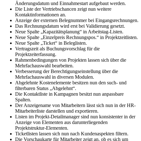
Änderungsdatum und Einnahmestart aufgebaut werden.
Die Liste der Vertriebschancen zeigt nun weitere
Kontaktinformationen an.
Anzeige der externen Belegnummer bei Eingangsrechnungen.
Das Rechnungsdatum wird erst bei Validierung gesetzt.
Neue Spalte „Kapazitätsplanung“ in Arbeitstag-Listen.
Neue Spalte „Einzelpreis Rechnungspos.“ in Projektzeitlisten.
Neue Spalte „Ticket“ in Beleglisten.
Vertragszeit als Buchungsvorschlag für die
Projektzeiterfassung.
Rahmenbedingungen von Projekten lassen sich über die
Mehrfachauswahl bearbeiten.
Verbesserung der Berechtigungseinstellung über die
Mehrfachauswahl in diversen Modulen.
Abgelehnte Kostenelemente besitzen nun den such- und
filterbaren Status „Abgelehnt“.
Die Kontaktliste in Kampagnen besitzt nun anpassbare
Spalten.
Der Anzeigename von Mitarbeitern lässt sich nun in der HR-
Mitarbeiterliste darstellen und exportieren.
Listen im Projekt-Detailmanager sind nun konsistenter in der
Anzeige von Elementen aus darunterliegenden
Projektstruktur-Elementen.
Ticketlisten lassen sich nun nach Kundenaspekten filtern.
Die Vorschaukarte für Mitarbeiter zeigt an, ob es sich um