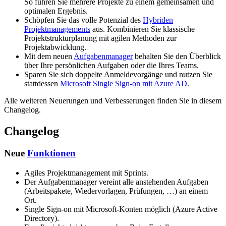
So führen Sie mehrere Projekte zu einem gemeinsamen und
optimalen Ergebnis.
Schöpfen Sie das volle Potenzial des
Hybriden
Projektmanagements
aus. Kombinieren Sie klassische
Projektstrukturplanung mit agilen Methoden zur
Projektabwicklung.
Mit dem neuen
Aufgabenmanager
behalten Sie den Überblick
über Ihre persönlichen Aufgaben oder die Ihres Teams.
Sparen Sie sich doppelte Anmeldevorgänge und nutzen Sie
stattdessen
Microsoft Single Sign-on mit Azure AD
.
Alle weiteren Neuerungen und Verbesserungen finden Sie in diesem
Changelog.
Changelog
Neue
Funktionen
Agiles Projektmanagement mit Sprints.
Der Aufgabenmanager vereint alle anstehenden Aufgaben
(Arbeitspakete, Wiedervorlagen, Prüfungen, …) an einem
Ort.
Single Sign-on mit Microsoft-Konten möglich (Azure Active
Directory).