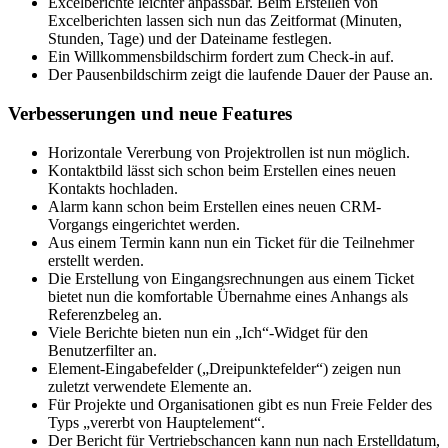
Excelberichte leichter anpassbar. Beim Erstellen von
Excelberichten lassen sich nun das Zeitformat (Minuten,
Stunden, Tage) und der Dateiname festlegen.
Ein Willkommensbildschirm fordert zum Check-in auf.
Der Pausenbildschirm zeigt die laufende Dauer der Pause an.
Verbesserungen und neue Features
Horizontale Vererbung von Projektrollen ist nun möglich.
Kontaktbild lässt sich schon beim Erstellen eines neuen
Kontakts hochladen.
Alarm kann schon beim Erstellen eines neuen CRM-
Vorgangs eingerichtet werden.
Aus einem Termin kann nun ein Ticket für die Teilnehmer
erstellt werden.
Die Erstellung von Eingangsrechnungen aus einem Ticket
bietet nun die komfortable Übernahme eines Anhangs als
Referenzbeleg an.
Viele Berichte bieten nun ein „Ich“-Widget für den
Benutzerfilter an.
Element-Eingabefelder („Dreipunktefelder“) zeigen nun
zuletzt verwendete Elemente an.
Für Projekte und Organisationen gibt es nun Freie Felder des
Typs „vererbt von Hauptelement“.
Der Bericht für Vertriebschancen kann nun nach Erstelldatum,