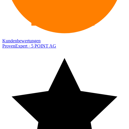
EXPERT
Kundenbewertungen
ProvenExpert · 5 POINT AG