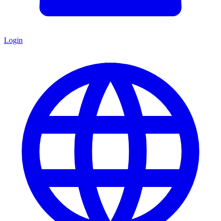
Login