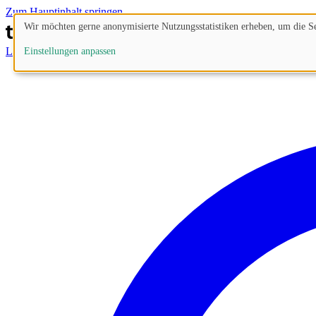
Zum Hauptinhalt springen
Wir möchten gerne anonymisierte Nutzungsstatistiken erheben, um die Sei
Lösungen
Prozesse
Funktionen
Preise
Blog
Einstellungen anpassen