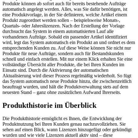
Produkte können ab sofort auch für bereits bestehende Aufträge
automatisch angelegt werden. Alles, was Sie dafür benötigen, ist
eine Produktvorlage, in der Sie definieren, welche Artikel einem
Produkt zugeordnet werden sollen – beispielsweise Monats-,
Quartals- oder Jahreslizenzen. Nach der Erstellung der Vorlage
durchsucht das System in einem automatisierten Lauf alle
vorhandenen Aufträge. Sobald ein passender Artikel identifiziert
wird, legt das System automatisch ein Produkt an und ordnet es dem
entsprechenden Kunden zu. Auf diese Weise können Sie nicht nur
Produkte für neue Aufträge, sondern auch für Bestandskunden
schnell und einfach erstellen. Mit nur einem Klick erhalten Sie eine
vollständige Übersicht aller Produkte, die bei Ihren Kunden im
Einsatz sind. Durch die Aktivierung der automatischen
Aktualisierung wird dieser Prozess regelmäßig wiederholt. So fügt
das System automatisch neue Produkte hinzu, die zwischenzeitlich
beauftragt wurden, und hält die Produktverwaltung stets auf dem
neuesten Stand – ganz ohne zusätzlichen Aufwand Ihrerseits.
Produkthistorie im Überblick
Die Produkthistorie ermöglicht es Ihnen, die Entwicklung der
Produktnutzung bei Ihren Kunden genau nachzuvollziehen. Sie
sehen auf einen Blick, wann Lizenzen hinzugefügt oder gekündigt
wurden und wie viele Lizenzen aktuell aktiv sind – diese