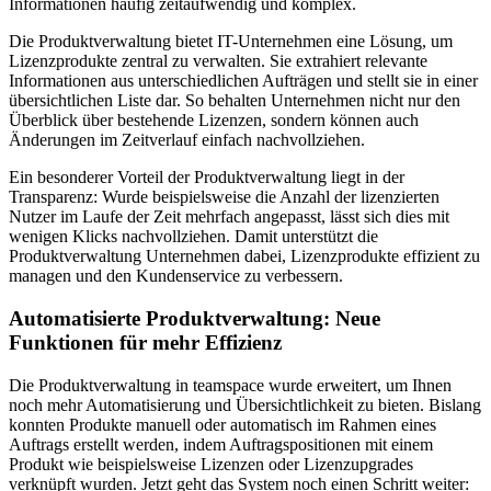
Informationen häufig zeitaufwendig und komplex.
Die Produktverwaltung bietet IT-Unternehmen eine Lösung, um
Lizenzprodukte zentral zu verwalten. Sie extrahiert relevante
Informationen aus unterschiedlichen Aufträgen und stellt sie in einer
übersichtlichen Liste dar. So behalten Unternehmen nicht nur den
Überblick über bestehende Lizenzen, sondern können auch
Änderungen im Zeitverlauf einfach nachvollziehen.
Ein besonderer Vorteil der Produktverwaltung liegt in der
Transparenz: Wurde beispielsweise die Anzahl der lizenzierten
Nutzer im Laufe der Zeit mehrfach angepasst, lässt sich dies mit
wenigen Klicks nachvollziehen. Damit unterstützt die
Produktverwaltung Unternehmen dabei, Lizenzprodukte effizient zu
managen und den Kundenservice zu verbessern.
Automatisierte Produktverwaltung: Neue
Funktionen für mehr Effizienz
Die Produktverwaltung in teamspace wurde erweitert, um Ihnen
noch mehr Automatisierung und Übersichtlichkeit zu bieten. Bislang
konnten Produkte manuell oder automatisch im Rahmen eines
Auftrags erstellt werden, indem Auftragspositionen mit einem
Produkt wie beispielsweise Lizenzen oder Lizenzupgrades
verknüpft wurden. Jetzt geht das System noch einen Schritt weiter: