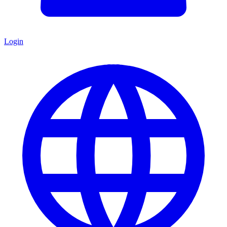
Login