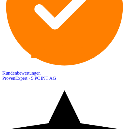
EXPERT
Kundenbewertungen
ProvenExpert · 5 POINT AG