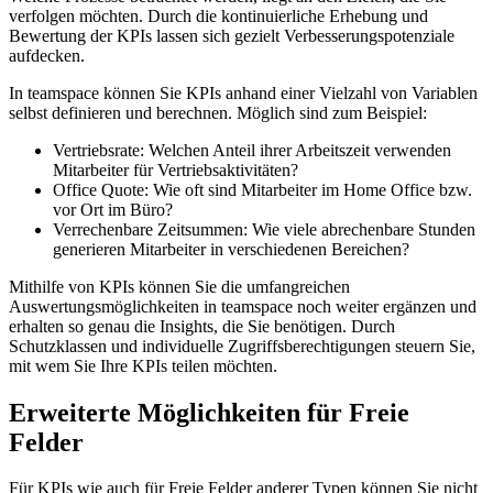
verfolgen möchten. Durch die kontinuierliche Erhebung und
Bewertung der KPIs lassen sich gezielt Verbesserungspotenziale
aufdecken.
In teamspace können Sie KPIs anhand einer Vielzahl von Variablen
selbst definieren und berechnen. Möglich sind zum Beispiel:
Vertriebsrate: Welchen Anteil ihrer Arbeitszeit verwenden
Mitarbeiter für Vertriebsaktivitäten?
Office Quote: Wie oft sind Mitarbeiter im Home Office bzw.
vor Ort im Büro?
Verrechenbare Zeitsummen: Wie viele abrechenbare Stunden
generieren Mitarbeiter in verschiedenen Bereichen?
Mithilfe von KPIs können Sie die umfangreichen
Auswertungsmöglichkeiten in teamspace noch weiter ergänzen und
erhalten so genau die Insights, die Sie benötigen. Durch
Schutzklassen und individuelle Zugriffsberechtigungen steuern Sie,
mit wem Sie Ihre KPIs teilen möchten.
Erweiterte Möglichkeiten für Freie
Felder
Für KPIs wie auch für Freie Felder anderer Typen können Sie nicht