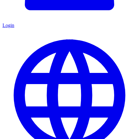
Login