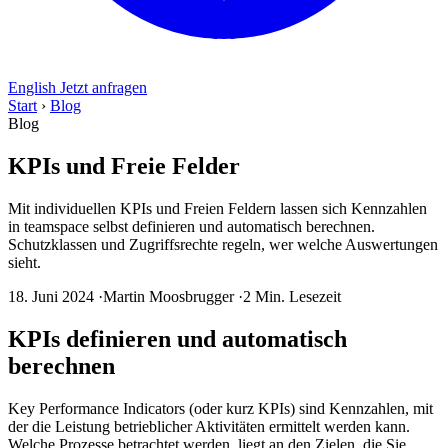
English
Jetzt anfragen
Start
›
Blog
Blog
KPIs und Freie Felder
Mit individuellen KPIs und Freien Feldern lassen sich Kennzahlen
in teamspace selbst definieren und automatisch berechnen.
Schutzklassen und Zugriffsrechte regeln, wer welche Auswertungen
sieht.
18. Juni 2024
·
Martin Moosbrugger
·
2 Min. Lesezeit
KPIs definieren und automatisch
berechnen
Key Performance Indicators (oder kurz KPIs) sind Kennzahlen, mit
der die Leistung betrieblicher Aktivitäten ermittelt werden kann.
Welche Prozesse betrachtet werden, liegt an den Zielen, die Sie