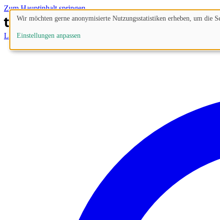
Zum Hauptinhalt springen
Wir möchten gerne anonymisierte Nutzungsstatistiken erheben, um die Sei
Lösungen
Prozesse
Funktionen
Preise
Blog
Einstellungen anpassen