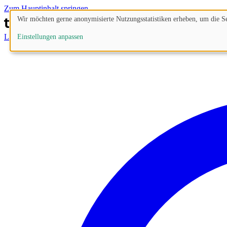
Zum Hauptinhalt springen
Wir möchten gerne anonymisierte Nutzungsstatistiken erheben, um die Sei
Lösungen
Prozesse
Funktionen
Preise
Blog
Einstellungen anpassen