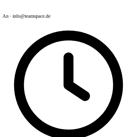
An · info@teamspace.de