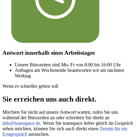
Antwort innerhalb eines Arbeitstages
Unsere Bürozeiten sind Mo–Fr von 8:00 bis 16:00 Uhr
Anfragen am Wochenende beantworten wir am nächsten
Werktag
Wenn es schneller gehen soll
Sie erreichen uns auch direkt.
Möchten Sie nicht auf unsere Antwort warten, rufen Sie uns
während der Bürozeiten an oder schreiben Sie direkt an
info@teamspace.de
. Wenn Sie teamspace lieber gleich im Gespräch
sehen möchten, können Sie sich auch direkt einen
Termin für ein
Erstgespräch
aussuchen.