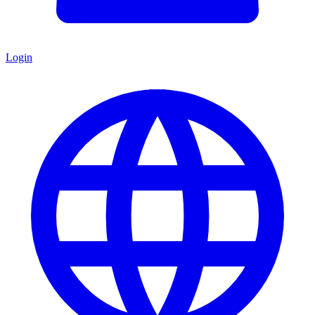
Login