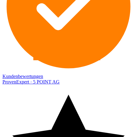
EXPERT
Kundenbewertungen
ProvenExpert · 5 POINT AG