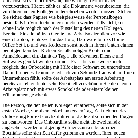
Zunächst ist es immer relevant, alle wichtigen Formalitäten
vorzubereiten. Hierzu zählt es, alle Dokumente vorzubereiten, die
von Ihrem neuen Kollegen unterschrieben werden müssen. Stellen
Sie sicher, dass Papiere wie beispielsweise der Personalbogen
bestenfalls im Vorhinein unterschrieben werden, falls nicht, so
schnell wie möglich nach der Einstellung des neuen Kollegen.
Bereiten Sie alle nötigen Geräte und Arbeitsmaterialien vor wie
einen Laptop, Schlüssel für das Büro, Hardware für das Home-
Office Set Up und was Kollegen sonst noch in Ihrem Unternehmen
benötigen könnten. Richten Sie alle nötigen Konten und
Anmeldedaten ein, damit ab Tag 1 alle relevanten Dienste und
Softwares genutzt werden können. Es ist beispielsweise auch
möglich, das Onboarding mit Hilfe einer Software zu unterstützen.
Damit Ihr neues Teammitglied sich von Sekunde 1 an wohl in Ihrem
Unternehmen fühlt, sollte der Arbeitsplatz am ersten Arbeitstag
bereits voll eingerichtet sein. Eventuell verschönern Sie den neuen
Arbeitsplatz noch mit etwas Schokolade oder einem kleinen
Willkommensgeschenk.
Die Person, die den neuen Kollegen einarbeitet, sollte sich in den
ersten Woche, vor allem jedoch am ersten Tag, Zeit nehmen das
Onboarding korrekt durchzuführen und alle aufkommenden Fragen
zu beantworten. Das Onboarding sollte nicht als zweitrangig
angesehen werden und genug Aufmerksamkeit bekommen.
Ebenfalls sollte sich Zeit dafür genommen werden, Ihren neuen