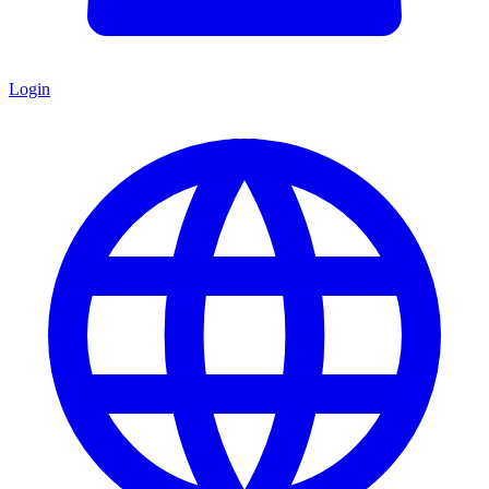
Login