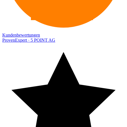
EXPERT
Kundenbewertungen
ProvenExpert · 5 POINT AG