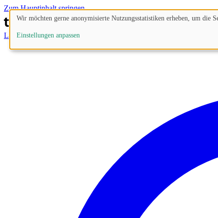
Zum Hauptinhalt springen
Wir möchten gerne anonymisierte Nutzungsstatistiken erheben, um die Sei
Lösungen
Prozesse
Funktionen
Preise
Blog
Einstellungen anpassen