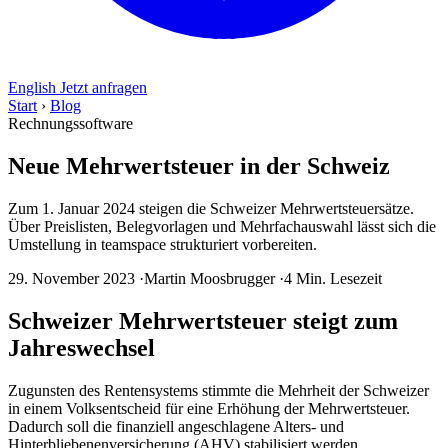
English
Jetzt anfragen
Start
›
Blog
Rechnungssoftware
Neue Mehrwertsteuer in der Schweiz
Zum 1. Januar 2024 steigen die Schweizer Mehrwertsteuersätze.
Über Preislisten, Belegvorlagen und Mehrfachauswahl lässt sich die
Umstellung in teamspace strukturiert vorbereiten.
29. November 2023
·
Martin Moosbrugger
·
4 Min. Lesezeit
Schweizer Mehrwertsteuer steigt zum
Jahreswechsel
Zugunsten des Rentensystems stimmte die Mehrheit der Schweizer
in einem Volksentscheid für eine Erhöhung der Mehrwertsteuer.
Dadurch soll die finanziell angeschlagene Alters- und
Hinterbliebenenversicherung (AHV) stabilisiert werden.