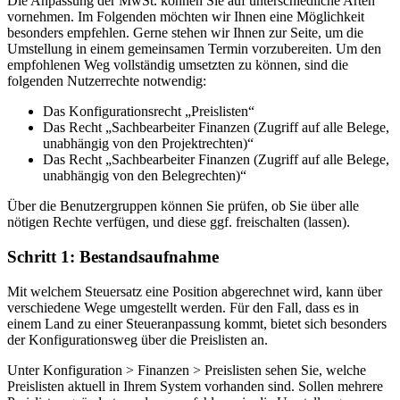
Die Anpassung der MwSt. können Sie auf unterschiedliche Arten
vornehmen. Im Folgenden möchten wir Ihnen eine Möglichkeit
besonders empfehlen. Gerne stehen wir Ihnen zur Seite, um die
Umstellung in einem gemeinsamen Termin vorzubereiten. Um den
empfohlenen Weg vollständig umsetzten zu können, sind die
folgenden Nutzerrechte notwendig:
Das Konfigurationsrecht „Preislisten“
Das Recht „Sachbearbeiter Finanzen (Zugriff auf alle Belege,
unabhängig von den Projektrechten)“
Das Recht „Sachbearbeiter Finanzen (Zugriff auf alle Belege,
unabhängig von den Belegrechten)“
Über die Benutzergruppen können Sie prüfen, ob Sie über alle
nötigen Rechte verfügen, und diese ggf. freischalten (lassen).
Schritt 1: Bestandsaufnahme
Mit welchem Steuersatz eine Position abgerechnet wird, kann über
verschiedene Wege umgestellt werden. Für den Fall, dass es in
einem Land zu einer Steueranpassung kommt, bietet sich besonders
der Konfigurationsweg über die Preislisten an.
Unter Konfiguration > Finanzen > Preislisten sehen Sie, welche
Preislisten aktuell in Ihrem System vorhanden sind. Sollen mehrere