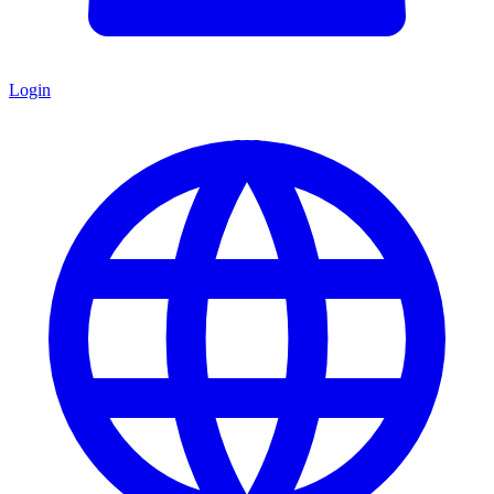
Login