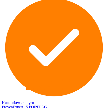
EXPERT
Kundenbewertungen
ProvenExpert · 5 POINT AG