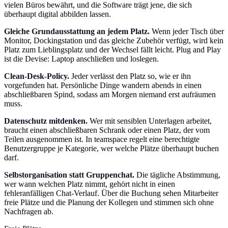
vielen Büros bewährt, und die Software trägt jene, die sich
überhaupt digital abbilden lassen.
Gleiche Grundausstattung an jedem Platz.
Wenn jeder Tisch über
Monitor, Dockingstation und das gleiche Zubehör verfügt, wird kein
Platz zum Lieblingsplatz und der Wechsel fällt leicht. Plug and Play
ist die Devise: Laptop anschließen und loslegen.
Clean-Desk-Policy.
Jeder verlässt den Platz so, wie er ihn
vorgefunden hat. Persönliche Dinge wandern abends in einen
abschließbaren Spind, sodass am Morgen niemand erst aufräumen
muss.
Datenschutz mitdenken.
Wer mit sensiblen Unterlagen arbeitet,
braucht einen abschließbaren Schrank oder einen Platz, der vom
Teilen ausgenommen ist. In teamspace regelt eine berechtigte
Benutzergruppe je Kategorie, wer welche Plätze überhaupt buchen
darf.
Selbstorganisation statt Gruppenchat.
Die tägliche Abstimmung,
wer wann welchen Platz nimmt, gehört nicht in einen
fehleranfälligen Chat-Verlauf. Über die Buchung sehen Mitarbeiter
freie Plätze und die Planung der Kollegen und stimmen sich ohne
Nachfragen ab.