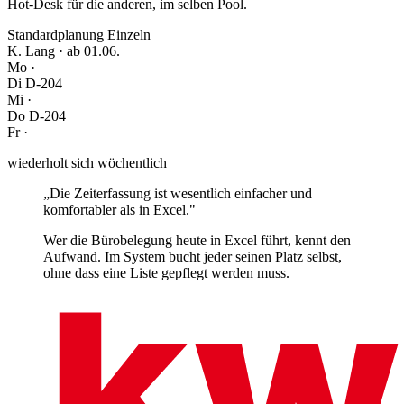
Hot-Desk für die anderen, im selben Pool.
Standardplanung
Einzeln
K. Lang · ab 01.06.
Mo
·
Di
D-204
Mi
·
Do
D-204
Fr
·
wiederholt sich wöchentlich
„Die Zeiterfassung ist wesentlich einfacher und
komfortabler als in Excel."
Wer die Bürobelegung heute in Excel führt, kennt den
Aufwand. Im System bucht jeder seinen Platz selbst,
ohne dass eine Liste gepflegt werden muss.