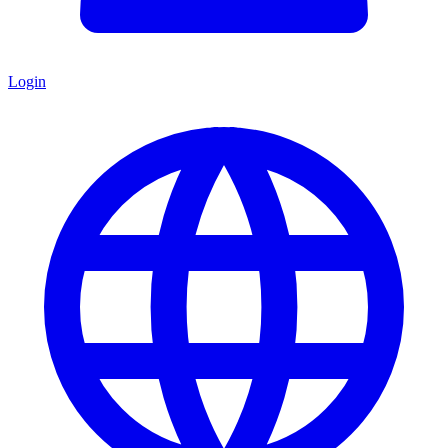
Login