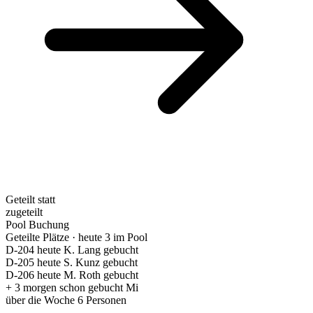
Geteilt statt
zugeteilt
Pool
Buchung
Geteilte Plätze · heute
3 im Pool
D-204
heute K. Lang
gebucht
D-205
heute S. Kunz
gebucht
D-206
heute M. Roth
gebucht
+ 3
morgen schon gebucht
Mi
über die Woche
6 Personen