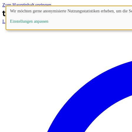
Zum Hauptinhalt springen
Wir möchten gerne anonymisierte Nutzungsstatistiken erheben, um die Sei
Lösungen
Prozesse
Funktionen
Preise
Blog
Einstellungen anpassen