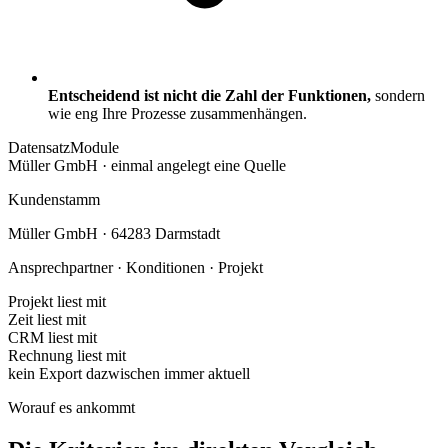
Entscheidend ist nicht die Zahl der Funktionen,
sondern
wie eng Ihre Prozesse zusammenhängen.
Datensatz
Module
Müller GmbH · einmal angelegt
eine Quelle
Kundenstamm
Müller GmbH · 64283 Darmstadt
Ansprechpartner · Konditionen · Projekt
Projekt
liest mit
Zeit
liest mit
CRM
liest mit
Rechnung
liest mit
kein Export dazwischen
immer aktuell
Worauf es ankommt