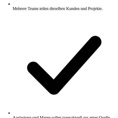
Mehrere Teams teilen dieselben Kunden und Projekte.
Auslastung und Marge sollen tagesaktuell aus einer Quelle