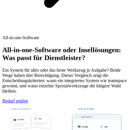
All-in-one-Software
All-in-one-Software oder Insellösungen:
Was passt für Dienstleister?
Ein System für alles oder das beste Werkzeug je Aufgabe? Beide
Wege haben ihre Berechtigung. Dieser Vergleich zeigt die
Entscheidungskriterien: wann ein integriertes System wie teamspace
gewinnt, und wann einzelne Spezialwerkzeuge die klügere Wahl
bleiben.
Bedarf prüfen
INSELLÖSUNGEN
EIN SYSTEM
teamspace
Zeit
Projekt
Projekt
Zeit