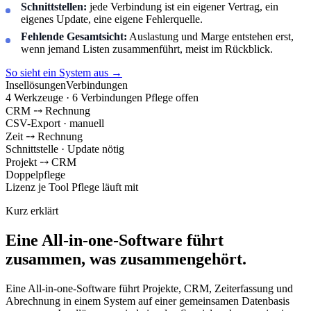
Schnittstellen:
jede Verbindung ist ein eigener Vertrag, ein
eigenes Update, eine eigene Fehlerquelle.
Fehlende Gesamtsicht:
Auslastung und Marge entstehen erst,
wenn jemand Listen zusammenführt, meist im Rückblick.
So sieht ein System aus
→
Insellösungen
Verbindungen
4 Werkzeuge · 6 Verbindungen
Pflege offen
CRM
⤍
Rechnung
CSV-Export · manuell
Zeit
⤍
Rechnung
Schnittstelle · Update nötig
Projekt
⤍
CRM
Doppelpflege
Lizenz je Tool
Pflege läuft mit
Kurz erklärt
Eine All-in-one-Software führt
zusammen, was zusammengehört.
Eine All-in-one-Software führt Projekte, CRM, Zeiterfassung und
Abrechnung in einem System auf einer gemeinsamen Datenbasis