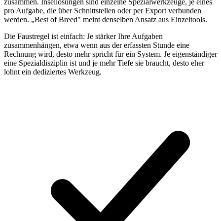
zusammen. Insellösungen sind einzelne Spezialwerkzeuge, je eines
pro Aufgabe, die über Schnittstellen oder per Export verbunden
werden. „Best of Breed" meint denselben Ansatz aus Einzeltools.
Die Faustregel ist einfach: Je stärker Ihre Aufgaben
zusammenhängen, etwa wenn aus der erfassten Stunde eine
Rechnung wird, desto mehr spricht für ein System. Je eigenständiger
eine Spezialdisziplin ist und je mehr Tiefe sie braucht, desto eher
lohnt ein dediziertes Werkzeug.