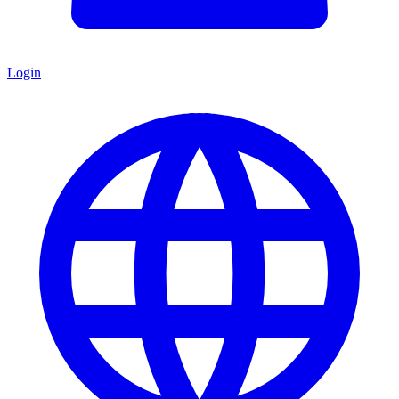
Login