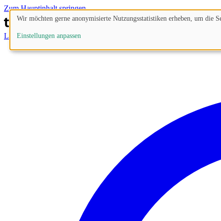
Zum Hauptinhalt springen
Wir möchten gerne anonymisierte Nutzungsstatistiken erheben, um die Sei
Lösungen
Prozesse
Funktionen
Preise
Blog
Einstellungen anpassen